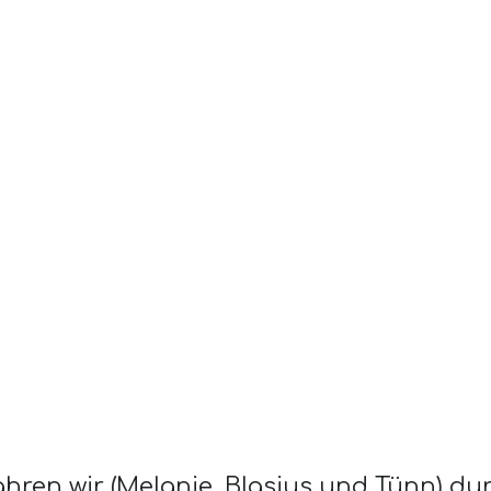
ahren wir (Melanie, Blasius und Tünn) d