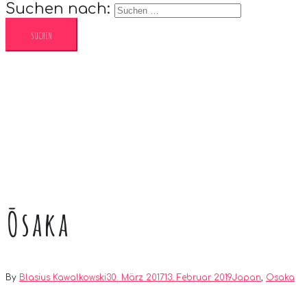
Suchen nach:
Ōsaka
By
Blasius Kawalkowski
30. März 2017
13. Februar 2019
Japan
,
Osaka