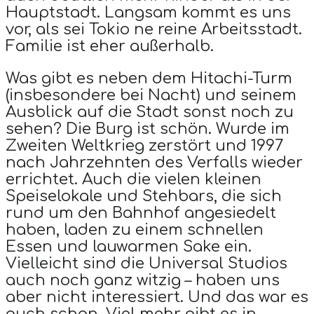
Hauptstadt. Langsam kommt es uns
vor, als sei Tokio ne reine Arbeitsstadt.
Familie ist eher außerhalb.
Was gibt es neben dem Hitachi-Turm
(insbesondere bei Nacht) und seinem
Ausblick auf die Stadt sonst noch zu
sehen? Die Burg ist schön. Wurde im
Zweiten Weltkrieg zerstört und 1997
nach Jahrzehnten des Verfalls wieder
errichtet. Auch die vielen kleinen
Speiselokale und Stehbars, die sich
rund um den Bahnhof angesiedelt
haben, laden zu einem schnellen
Essen und lauwarmen Sake ein.
Vielleicht sind die Universal Studios
auch noch ganz witzig – haben uns
aber nicht interessiert. Und das war es
auch schon. Viel mehr gibt es in