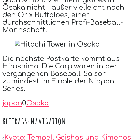
Ōsaka nicht – außer vielleicht noch
den Orix Buffaloes, einer
durchschnittlichen Profi-Baseball-
Mannschaft.
Die nächste Postkarte kommt aus
Hiroshima. Die Carp waren in der
vergangenen Baseball-Saison
zumindest im Finale der Nippon
Series.
japan
0
Osaka
Beitrags-Navigation
Kyōto: Tempel, Geishas und Kimonos