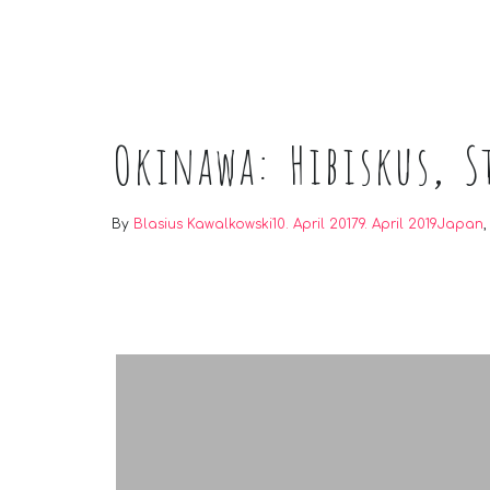
Okinawa: Hibiskus, 
By
Blasius Kawalkowski
10. April 2017
9. April 2019
Japan