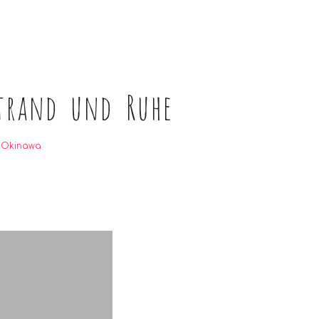
Strand und Ruhe
,
Okinawa